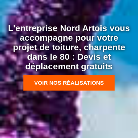
L'entreprise Nord Artois vous
accompagne pour votre
projet de toiture, charpente
dans le 80 : Devis et
déplacement gratuits
VOIR NOS RÉALISATIONS