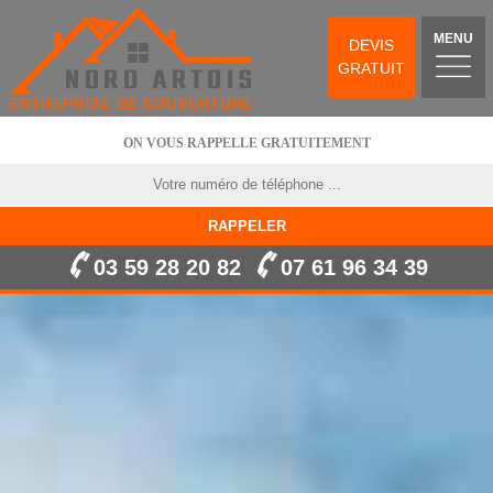
MENU
DEVIS
GRATUIT
ON VOUS RAPPELLE GRATUITEMENT
03 59 28 20 82
07 61 96 34 39