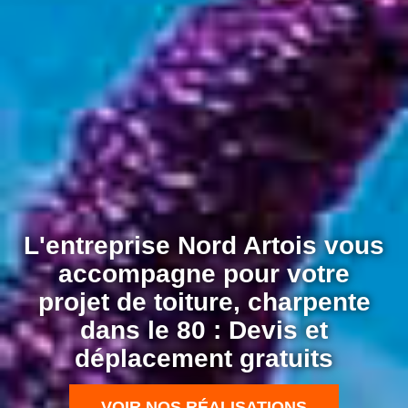
L'entreprise Nord Artois vous
accompagne pour votre
projet de toiture, charpente
dans le 80 : Devis et
déplacement gratuits
VOIR NOS RÉALISATIONS