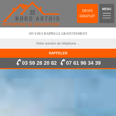
MENU
DEVIS
GRATUIT
ON VOUS RAPPELLE GRATUITEMENT
03 59 28 20 82
07 61 96 34 39