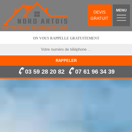
MENU
DEVIS
GRATUIT
ON VOUS RAPPELLE GRATUITEMENT
03 59 28 20 82
07 61 96 34 39