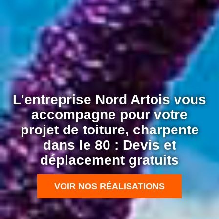
L'entreprise Nord Artois vous
accompagne pour votre
projet de toiture, charpente
dans le 80 : Devis et
déplacement gratuits
VOIR NOS RÉALISATIONS