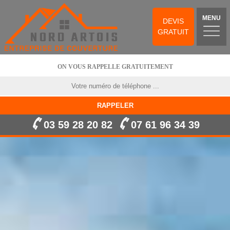
MENU
DEVIS
GRATUIT
ON VOUS RAPPELLE GRATUITEMENT
03 59 28 20 82
07 61 96 34 39