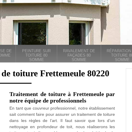
SE DE
PEINTURE SUR
RAVALEMENT DE
RÉPARATION
SOMME
TOITURE 80
FAÇADES 80
TOITURE 8
SOMME
SOMME
SOMME
 de toiture Frettemeule 80220
Traitement de toiture à Frettemeule par
notre équipe de professionnels
En tant que couvreur professionnel, notre établissement
sait comment faire pour assurer un traitement de toiture
dans les règles de l’art. Il faut savoir que lors d’un
nettoyage en profondeur de toit, nous réaliserons les