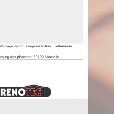
ettoyage demoussage de toiture Frettemeule
bourg des planches, 80100 Abbeville