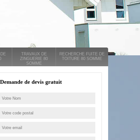
 DE
TRAVAUX DE
RECHERCHE FUITE DE
0
ZINGUERIE 80
TOITURE 80 SOMME
SOMME
Demande de devis gratuit