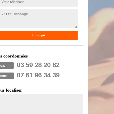
s coordonnées
03 59 28 20 82
reau
07 61 96 34 39
antier
us localiser