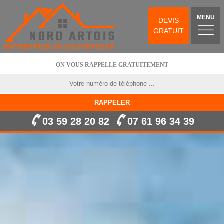
MENU
DEVIS
GRATUIT
ON VOUS RAPPELLE GRATUITEMENT
03 59 28 20 82
07 61 96 34 39