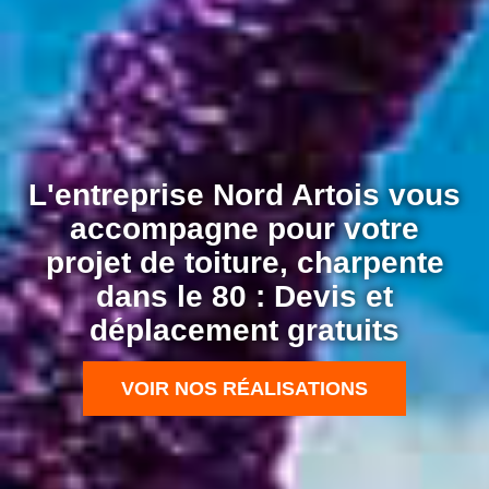
L'entreprise Nord Artois vous
accompagne pour votre
projet de toiture, charpente
dans le 80 : Devis et
déplacement gratuits
VOIR NOS RÉALISATIONS