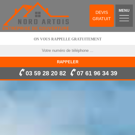
MENU
DEVIS
GRATUIT
ON VOUS RAPPELLE GRATUITEMENT
03 59 28 20 82
07 61 96 34 39