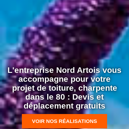
L'entreprise Nord Artois vous
accompagne pour votre
projet de toiture, charpente
dans le 80 : Devis et
déplacement gratuits
VOIR NOS RÉALISATIONS