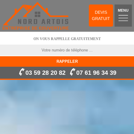
MENU
DEVIS
GRATUIT
ON VOUS RAPPELLE GRATUITEMENT
03 59 28 20 82
07 61 96 34 39