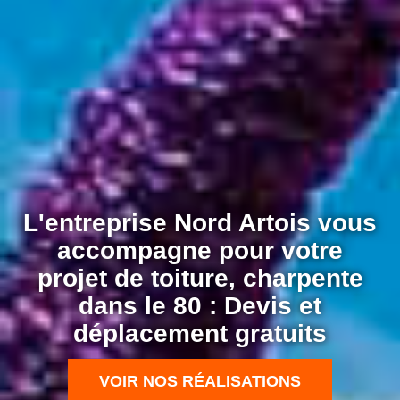
L'entreprise Nord Artois vous
accompagne pour votre
projet de toiture, charpente
dans le 80 : Devis et
déplacement gratuits
VOIR NOS RÉALISATIONS