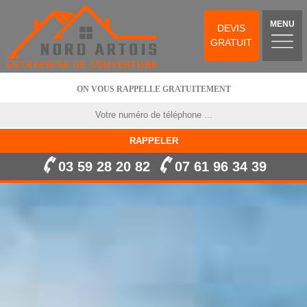
MENU
DEVIS
GRATUIT
ON VOUS RAPPELLE GRATUITEMENT
03 59 28 20 82
07 61 96 34 39