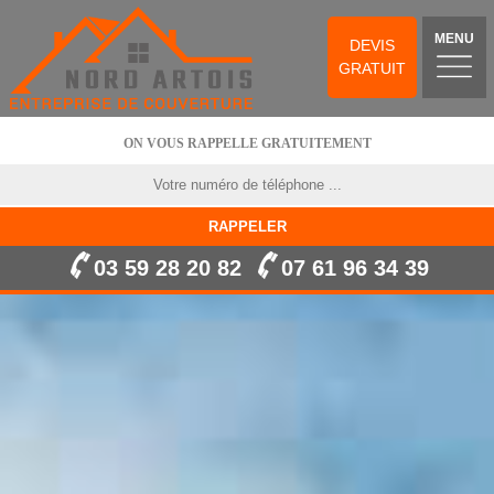
MENU
DEVIS
GRATUIT
ON VOUS RAPPELLE GRATUITEMENT
03 59 28 20 82
07 61 96 34 39