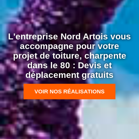
L'entreprise Nord Artois vous
accompagne pour votre
projet de toiture, charpente
dans le 80 : Devis et
déplacement gratuits
VOIR NOS RÉALISATIONS