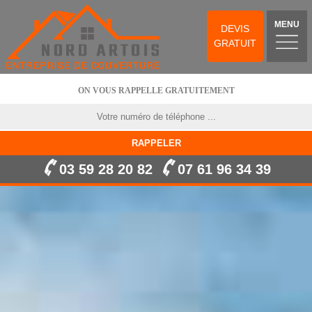
MENU
DEVIS
GRATUIT
ON VOUS RAPPELLE GRATUITEMENT
03 59 28 20 82
07 61 96 34 39