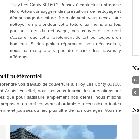
Tilloy Les Conty 80160 ? Pensez à contacter l‘entreprise
Nord Artois qui suggère des prestations de nettoyage et
démoussage de toiture. Normalement, vous devez faire
nettoyer en profondeur votre toiture au moins une fois
par an. Lors du nettoyage, nos couvreurs pourront
s’assurer que votre revêtement de toit est toujours en
bon état. Si des petites réparations sont nécessaires,
nous ne manquerons pas de réaliser les travaux y
afférents.
No
arif préférentiel
Bu
eprendre vos travaux de couverture à Tilloy Les Conty 80160,
 Artois. En effet, nous pouvons fournir des prestations sur
Ch
ez que pour satisfaire amplement nos clients, nous misons
n proposant un tarif couvreur abordable et accessible à toutes
No
rénité et jouissez du nec plus ultra de nos ouvrages. Vous ne