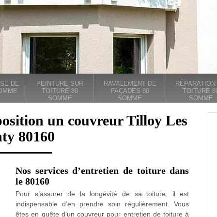
SE DE
PEINTURE SUR
RAVALEMENT DE
RÉPARATION
SOMME
TOITURE 80
FAÇADES 80
TOITURE 8
SOMME
SOMME
SOMME
osition un couvreur Tilloy Les
ty 80160
Nos services d’entretien de toiture dans
le 80160
Pour s’assurer de la longévité de sa toiture, il est
indispensable d’en prendre soin régulièrement. Vous
êtes en quête d’un couvreur pour entretien de toiture à