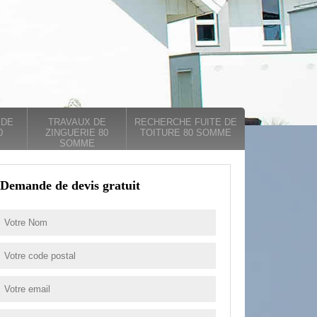
 DE
TRAVAUX DE
RECHERCHE FUITE DE
0
ZINGUERIE 80
TOITURE 80 SOMME
SOMME
Demande de devis gratuit