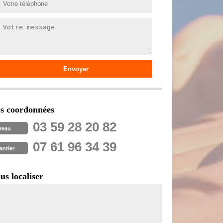
s coordonnées
03 59 28 20 82
reau
07 61 96 34 39
antier
us localiser