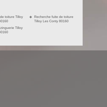
e toiture Tilloy
Recherche fuite de toiture
80160
Tilloy Les Conty 80160
zinguerie Tilloy
80160