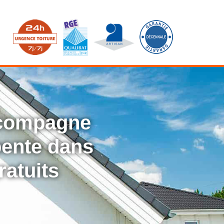
ccompagne
rpente dans
ratuits