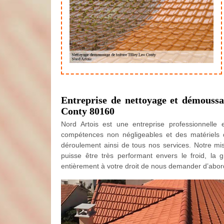
Entreprise de nettoyage et démoussag
Conty 80160
Nord Artois est une entreprise professionnell
compétences non négligeables et des matériels d
déroulement ainsi de tous nos services. Notre miss
puisse être très performant envers le froid, la 
entièrement à votre droit de nous demander d’abord 