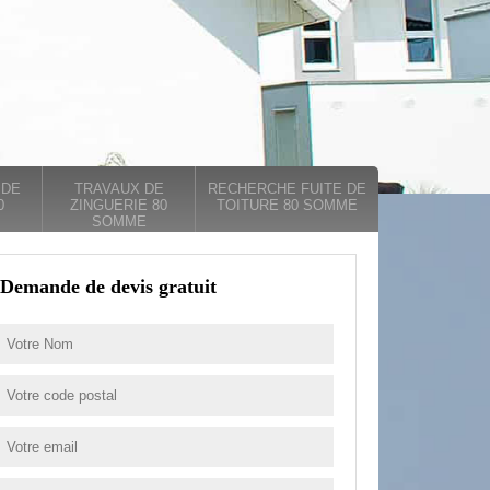
 DE
TRAVAUX DE
RECHERCHE FUITE DE
0
ZINGUERIE 80
TOITURE 80 SOMME
SOMME
Demande de devis gratuit