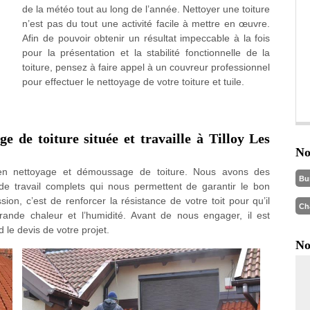
de la météo tout au long de l’année. Nettoyer une toiture
n’est pas du tout une activité facile à mettre en œuvre.
Afin de pouvoir obtenir un résultat impeccable à la fois
pour la présentation et la stabilité fonctionnelle de la
toiture, pensez à faire appel à un couvreur professionnel
pour effectuer le nettoyage de votre toiture et tuile.
e de toiture située et travaille à Tilloy Les
No
e en nettoyage et démoussage de toiture. Nous avons des
Bu
e travail complets qui nous permettent de garantir le bon
ion, c’est de renforcer la résistance de votre toit pour qu’il
Ch
grande chaleur et l’humidité. Avant de nous engager, il est
le devis de votre projet.
No