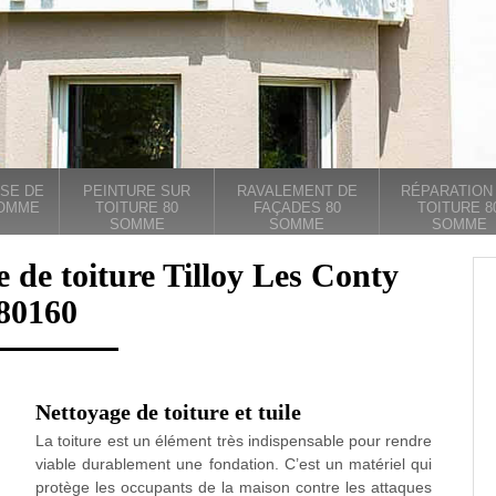
SE DE
PEINTURE SUR
RAVALEMENT DE
RÉPARATION
SOMME
TOITURE 80
FAÇADES 80
TOITURE 8
SOMME
SOMME
SOMME
e de toiture Tilloy Les Conty
80160
Nettoyage de toiture et tuile
La toiture est un élément très indispensable pour rendre
viable durablement une fondation. C’est un matériel qui
protège les occupants de la maison contre les attaques