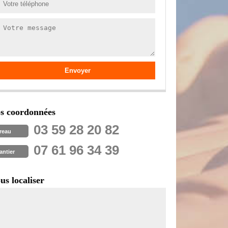
s coordonnées
03 59 28 20 82
reau
07 61 96 34 39
antier
us localiser