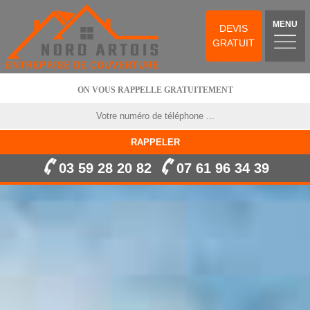
MENU
DEVIS
GRATUIT
ON VOUS RAPPELLE GRATUITEMENT
03 59 28 20 82
07 61 96 34 39