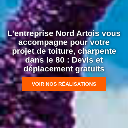
L'entreprise Nord Artois vous
accompagne pour votre
projet de toiture, charpente
dans le 80 : Devis et
déplacement gratuits
VOIR NOS RÉALISATIONS