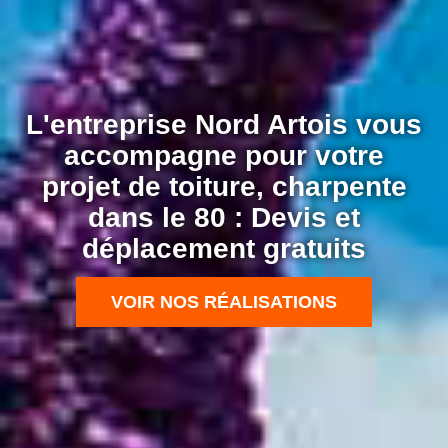
L'entreprise Nord Artois vous
accompagne pour votre
projet de toiture, charpente
dans le 80 : Devis et
déplacement gratuits
VOIR NOS RÉALISATIONS