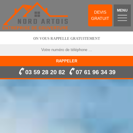
MENU
DEVIS
GRATUIT
ON VOUS RAPPELLE GRATUITEMENT
03 59 28 20 82
07 61 96 34 39