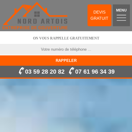
MENU
DEVIS
GRATUIT
ON VOUS RAPPELLE GRATUITEMENT
03 59 28 20 82
07 61 96 34 39