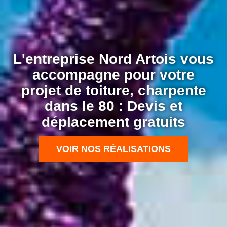
L'entreprise Nord Artois vous
accompagne pour votre
projet de toiture, charpente
dans le 80 : Devis et
déplacement gratuits
VOIR NOS RÉALISATIONS