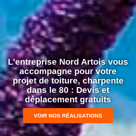
L'entreprise Nord Artois vous
accompagne pour votre
projet de toiture, charpente
dans le 80 : Devis et
déplacement gratuits
VOIR NOS RÉALISATIONS