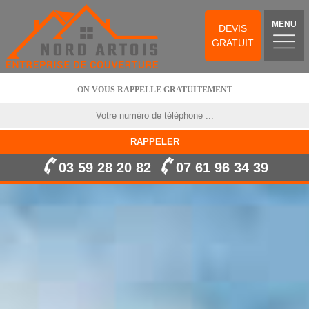
MENU
DEVIS
GRATUIT
ON VOUS RAPPELLE GRATUITEMENT
03 59 28 20 82
07 61 96 34 39