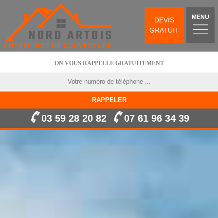
MENU
DEVIS
GRATUIT
ON VOUS RAPPELLE GRATUITEMENT
03 59 28 20 82
07 61 96 34 39