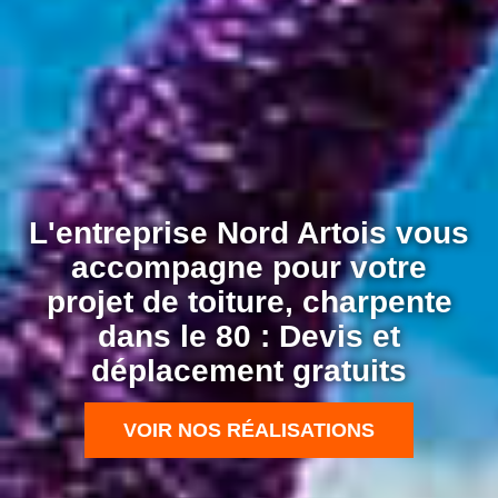
L'entreprise Nord Artois vous
accompagne pour votre
projet de toiture, charpente
dans le 80 : Devis et
déplacement gratuits
VOIR NOS RÉALISATIONS