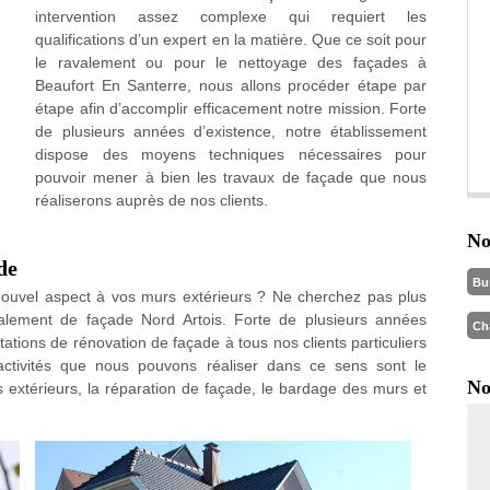
intervention assez complexe qui requiert les
qualifications d’un expert en la matière. Que ce soit pour
le ravalement ou pour le nettoyage des façades à
Beaufort En Santerre, nous allons procéder étape par
étape afin d’accomplir efficacement notre mission. Forte
de plusieurs années d’existence, notre établissement
dispose des moyens techniques nécessaires pour
pouvoir mener à bien les travaux de façade que nous
réaliserons auprès de nos clients.
No
de
Bu
ouvel aspect à vos murs extérieurs ? Ne cherchez pas plus
ravalement de façade Nord Artois. Forte de plusieurs années
Ch
ations de rénovation de façade à tous nos clients particuliers
activités que nous pouvons réaliser dans ce sens sont le
No
s extérieurs, la réparation de façade, le bardage des murs et