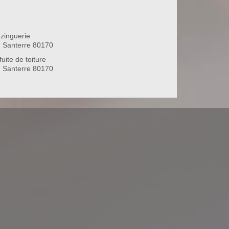
zinguerie
n Santerre 80170
uite de toiture
n Santerre 80170