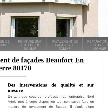
SE DE
PEINTURE SUR
RAVALEMENT DE
RÉPARATION
SOMME
TOITURE 80
FAÇADES 80
TOITURE 8
SOMME
SOMME
SOMME
ent de façades Beaufort En
erre 80170
Des interventions de qualité et sur
mesure
En tant que couvreur professionnel, l’entreprise Nord
Artois met à votre disposition tout son savoir-faire en
matière de ravalement de façade. Il s’agit d’une