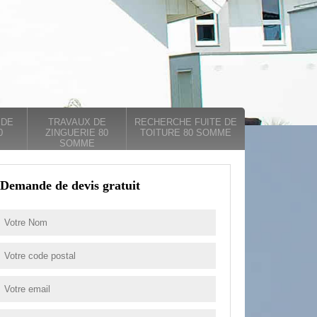
 DE
TRAVAUX DE
RECHERCHE FUITE DE
0
ZINGUERIE 80
TOITURE 80 SOMME
SOMME
Demande de devis gratuit