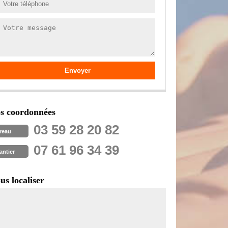
s coordonnées
03 59 28 20 82
reau
07 61 96 34 39
antier
us localiser