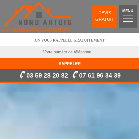
MENU
DEVIS
GRATUIT
ON VOUS RAPPELLE GRATUITEMENT
03 59 28 20 82
07 61 96 34 39