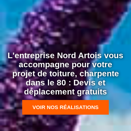
L'entreprise Nord Artois vous
accompagne pour votre
projet de toiture, charpente
dans le 80 : Devis et
déplacement gratuits
VOIR NOS RÉALISATIONS