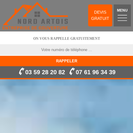
MENU
DEVIS
GRATUIT
ON VOUS RAPPELLE GRATUITEMENT
03 59 28 20 82
07 61 96 34 39