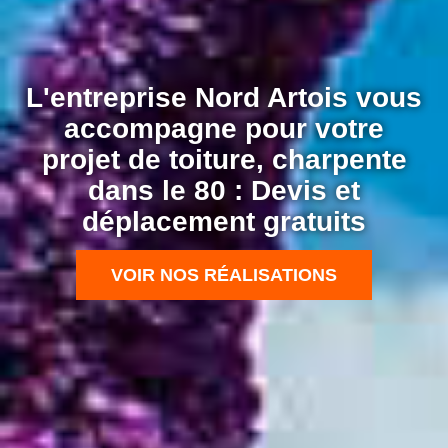
L'entreprise Nord Artois vous
accompagne pour votre
projet de toiture, charpente
dans le 80 : Devis et
déplacement gratuits
VOIR NOS RÉALISATIONS