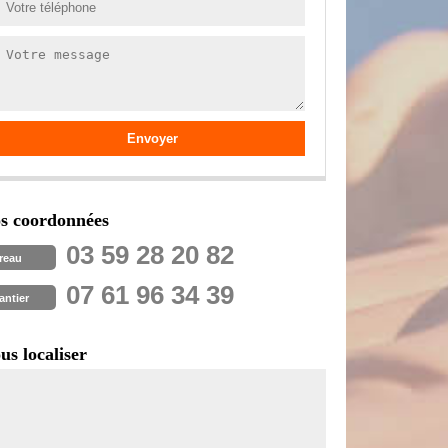
s coordonnées
03 59 28 20 82
reau
07 61 96 34 39
antier
us localiser