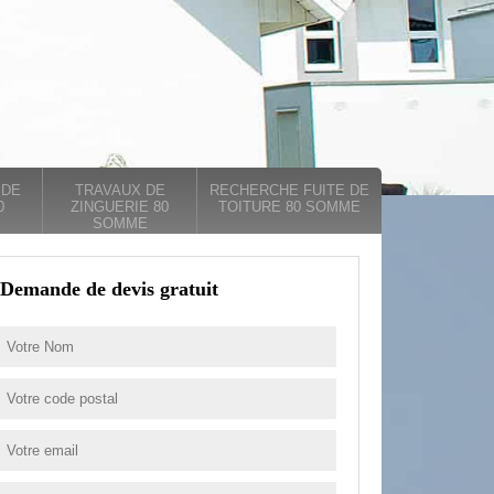
 DE
TRAVAUX DE
RECHERCHE FUITE DE
0
ZINGUERIE 80
TOITURE 80 SOMME
SOMME
Demande de devis gratuit