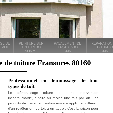
SE DE
PEINTURE SUR
RAVALEMENT DE
RÉPARATION
SOMME
TOITURE 80
FAÇADES 80
TOITURE 8
SOMME
SOMME
SOMME
e de toiture Fransures 80160
Professionnel en démoussage de tous
types de toit
Le démoussage toiture est une intervention
incontournable, à faire au moins une fois par an. Les
produits de traitement anti-mousse à appliquer diffèrent
d’un revêtement de toit à un autre ; c’est la raison pour