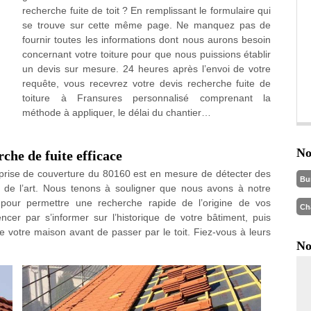
recherche fuite de toit ? En remplissant le formulaire qui
se trouve sur cette même page. Ne manquez pas de
fournir toutes les informations dont nous aurons besoin
concernant votre toiture pour que nous puissions établir
un devis sur mesure. 24 heures après l’envoi de votre
requête, vous recevrez votre devis recherche fuite de
toiture à Fransures personnalisé comprenant la
méthode à appliquer, le délai du chantier…
No
he de fuite efficace
eprise de couverture du 80160 est en mesure de détecter des
Bu
es de l’art. Nous tenons à souligner que nous avons à notre
pour permettre une recherche rapide de l’origine de vos
Ch
er par s’informer sur l’historique de votre bâtiment, puis
 de votre maison avant de passer par le toit. Fiez-vous à leurs
No