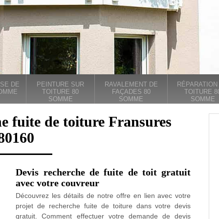
SE DE
PEINTURE SUR
RAVALEMENT DE
RÉPARATION
SOMME
TOITURE 80
FAÇADES 80
TOITURE 8
SOMME
SOMME
SOMME
e fuite de toiture Fransures
80160
Devis recherche de fuite de toit gratuit
avec votre couvreur
Découvrez les détails de notre offre en lien avec votre
projet de recherche fuite de toiture dans votre devis
gratuit. Comment effectuer votre demande de devis