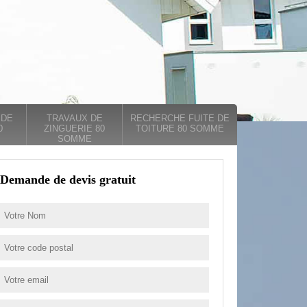
 DE
TRAVAUX DE
RECHERCHE FUITE DE
0
ZINGUERIE 80
TOITURE 80 SOMME
SOMME
Demande de devis gratuit