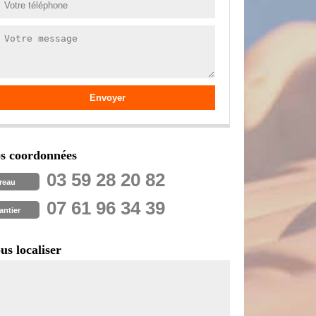
s coordonnées
03 59 28 20 82
reau
07 61 96 34 39
antier
us localiser