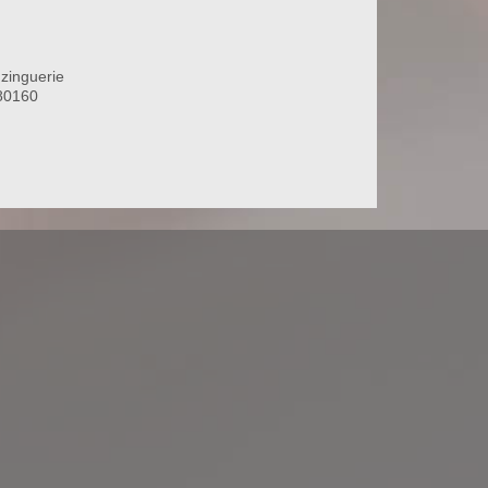
zinguerie
80160