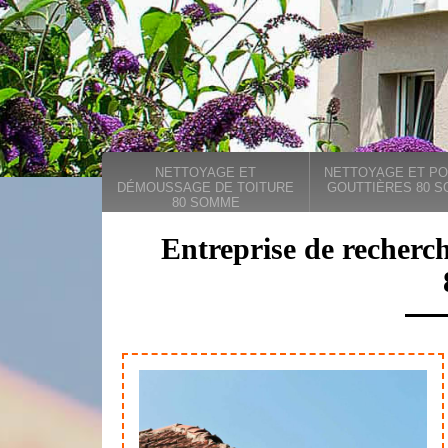
NETTOYAGE ET
NETTOYAGE ET PO
DÉMOUSSAGE DE TOITURE
GOUTTIÈRES 80 
80 SOMME
Entreprise de recherch