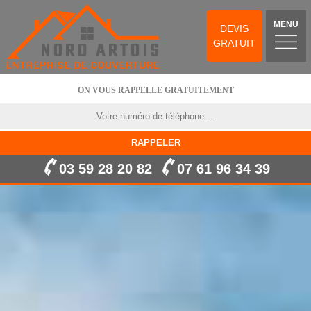
MENU
DEVIS
GRATUIT
ON VOUS RAPPELLE GRATUITEMENT
03 59 28 20 82
07 61 96 34 39