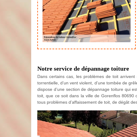
Notre service de dépannage toiture
Dans certains cas, les problèmes de toit arrivent
torrentielle, d’un vent violent, d’une tombée de grêle
dispose d’une section de dépannage toiture qui est
toit, que ce soit dans la ville de Gorenflos 806
tous problèmes d’affaissement de toit, de dégât des