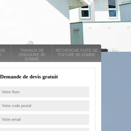
 DE
TRAVAUX DE
RECHERCHE FUITE DE
0
ZINGUERIE 80
TOITURE 80 SOMME
SOMME
Demande de devis gratuit