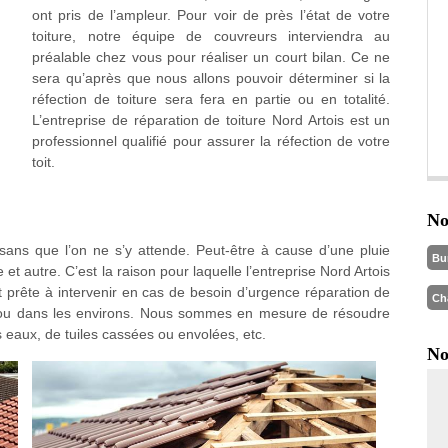
ont pris de l’ampleur. Pour voir de près l’état de votre
toiture, notre équipe de couvreurs interviendra au
préalable chez vous pour réaliser un court bilan. Ce ne
sera qu’après que nous allons pouvoir déterminer si la
réfection de toiture sera fera en partie ou en totalité.
L’entreprise de réparation de toiture Nord Artois est un
professionnel qualifié pour assurer la réfection de votre
toit.
No
 sans que l’on ne s’y attende. Peut-être à cause d’une pluie
Bu
 et autre. C’est la raison pour laquelle l’entreprise Nord Artois
 prête à intervenir en cas de besoin d’urgence réparation de
Ch
90 ou dans les environs. Nous sommes en mesure de résoudre
 eaux, de tuiles cassées ou envolées, etc.
No