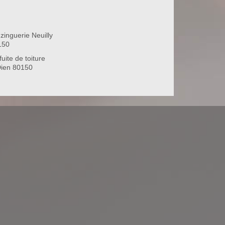
zinguerie Neuilly
150
uite de toiture
Dien 80150