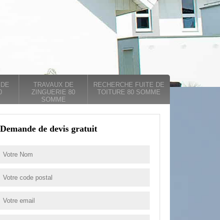
 DE
TRAVAUX DE
RECHERCHE FUITE DE
0
ZINGUERIE 80
TOITURE 80 SOMME
SOMME
Demande de devis gratuit