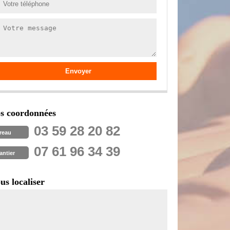
s coordonnées
03 59 28 20 82
reau
07 61 96 34 39
antier
us localiser