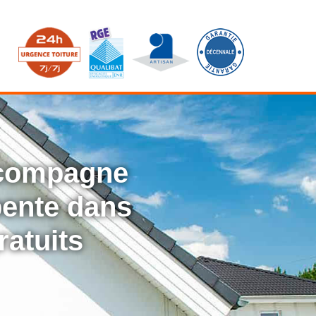
ccompagne
rpente dans
ratuits