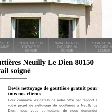
SE DE
PEINTURE SUR
RAVALEMENT DE
RÉPARATION
SOMME
TOITURE 80
FAÇADES 80
TOITURE 8
SOMME
SOMME
SOMME
ttières Neuilly Le Dien 80150
ail soigné
Devis nettoyage de gouttière gratuit pour
tous nos clients
Pour connaitre les détails de notre offre par rapport à
votre projet de nettoyage de gouttières à Neuilly Le
Dien, nous vous permettons de nous demander