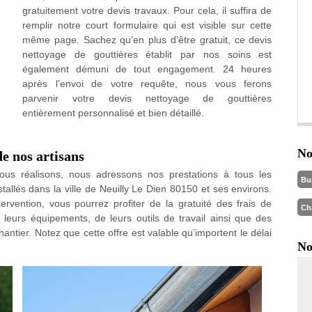
gratuitement votre devis travaux. Pour cela, il suffira de
remplir notre court formulaire qui est visible sur cette
même page. Sachez qu’en plus d’être gratuit, ce devis
nettoyage de gouttières établit par nos soins est
également démuni de tout engagement. 24 heures
après l’envoi de votre requête, nous vous ferons
parvenir votre devis nettoyage de gouttières
entièrement personnalisé et bien détaillé.
No
de nos artisans
ous réalisons, nous adressons nos prestations à tous les
Bu
nstallés dans la ville de Neuilly Le Dien 80150 et ses environs.
ervention, vous pourrez profiter de la gratuité des frais de
Ch
eurs équipements, de leurs outils de travail ainsi que des
hantier. Notez que cette offre est valable qu’importent le délai
No