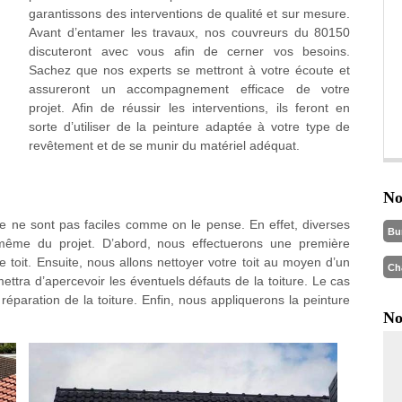
garantissons des interventions de qualité et sur mesure.
Avant d’entamer les travaux, nos couvreurs du 80150
discuteront avec vous afin de cerner vos besoins.
Sachez que nos experts se mettront à votre écoute et
assureront un accompagnement efficace de votre
projet. Afin de réussir les interventions, ils feront en
sorte d’utiliser de la peinture adaptée à votre type de
revêtement et de se munir du matériel adéquat.
No
ture ne sont pas faciles comme on le pense. En effet, diverses
Bu
n même du projet. D’abord, nous effectuerons une première
e toit. Ensuite, nous allons nettoyer votre toit au moyen d’un
Ch
ettra d’apercevoir les éventuels défauts de la toiture. Le cas
éparation de la toiture. Enfin, nous appliquerons la peinture
No