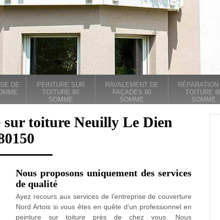
SE DE
PEINTURE SUR
RAVALEMENT DE
RÉPARATION
SOMME
TOITURE 80
FAÇADES 80
TOITURE 8
SOMME
SOMME
SOMME
 sur toiture Neuilly Le Dien
80150
Nous proposons uniquement des services
de qualité
Ayez recours aux services de l’entreprise de couverture
Nord Artois si vous êtes en quête d’un professionnel en
peinture sur toiture près de chez vous. Nous