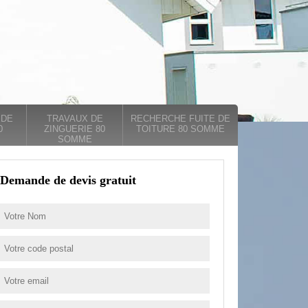
 DE
TRAVAUX DE
RECHERCHE FUITE DE
0
ZINGUERIE 80
TOITURE 80 SOMME
SOMME
Demande de devis gratuit