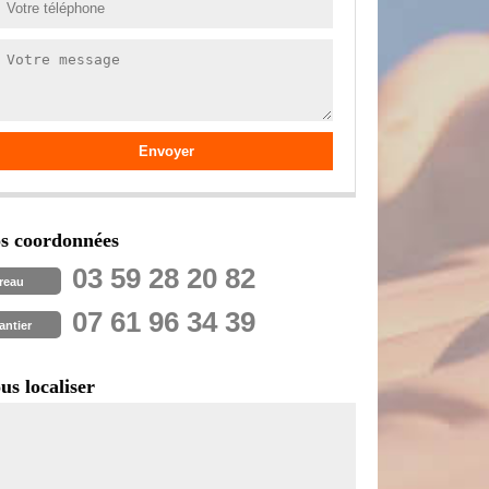
s coordonnées
03 59 28 20 82
reau
07 61 96 34 39
antier
us localiser