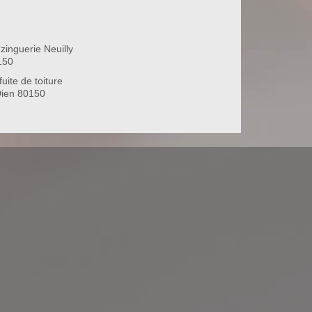
zinguerie Neuilly
150
uite de toiture
Dien 80150