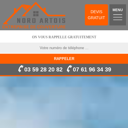
MENU
DEVIS
GRATUIT
ON VOUS RAPPELLE GRATUITEMENT
03 59 28 20 82
07 61 96 34 39