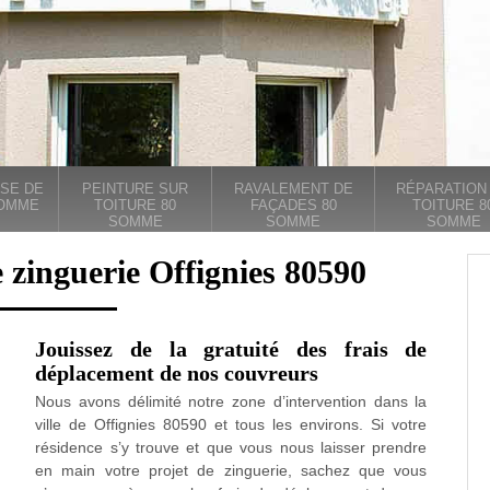
SE DE
PEINTURE SUR
RAVALEMENT DE
RÉPARATION
SOMME
TOITURE 80
FAÇADES 80
TOITURE 8
SOMME
SOMME
SOMME
 zinguerie Offignies 80590
Jouissez de la gratuité des frais de
déplacement de nos couvreurs
Nous avons délimité notre zone d’intervention dans la
ville de Offignies 80590 et tous les environs. Si votre
résidence s’y trouve et que vous nous laisser prendre
en main votre projet de zinguerie, sachez que vous