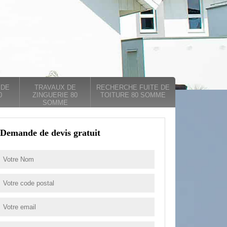
 DE
TRAVAUX DE
RECHERCHE FUITE DE
0
ZINGUERIE 80
TOITURE 80 SOMME
SOMME
Demande de devis gratuit