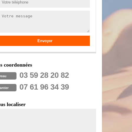
s coordonnées
03 59 28 20 82
reau
07 61 96 34 39
antier
us localiser