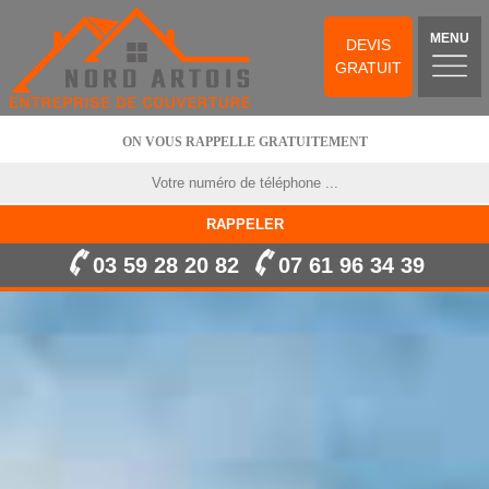
MENU
DEVIS
GRATUIT
ON VOUS RAPPELLE GRATUITEMENT
03 59 28 20 82
07 61 96 34 39