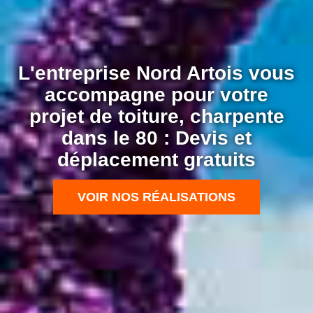
L'entreprise Nord Artois vous
accompagne pour votre
projet de toiture, charpente
dans le 80 : Devis et
déplacement gratuits
VOIR NOS RÉALISATIONS