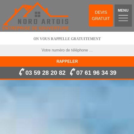
MENU
DEVIS
GRATUIT
ON VOUS RAPPELLE GRATUITEMENT
03 59 28 20 82
07 61 96 34 39