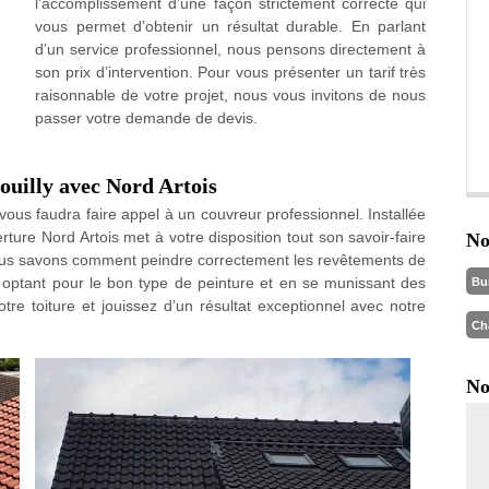
l’accomplissement d’une façon strictement correcte qui
vous permet d’obtenir un résultat durable. En parlant
d’un service professionnel, nous pensons directement à
son prix d’intervention. Pour vous présenter un tarif très
raisonnable de votre projet, nous vous invitons de nous
passer votre demande de devis.
Douilly avec Nord Artois
l vous faudra faire appel à un couvreur professionnel. Installée
erture Nord Artois met à votre disposition tout son savoir-faire
No
nous savons comment peindre correctement les revêtements de
n optant pour le bon type de peinture et en se munissant des
Bu
otre toiture et jouissez d’un résultat exceptionnel avec notre
Ch
No