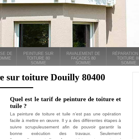
SE DE
PEINTURE SUR
RAVALEMENT DE
RÉPARATION
SOMME
TOITURE 80
FAÇADES 80
TOITURE 8
SOMME
SOMME
SOMME
e sur toiture Douilly 80400
Quel est le tarif de peinture de toiture et
tuile ?
La peinture de toiture et tuile n’est pas une opération
facile à mettre en œuvre. Il y a des différentes étapes à
suivre scrupuleusement afin de pouvoir garantir la
bonne exécution des travaux. Seulement