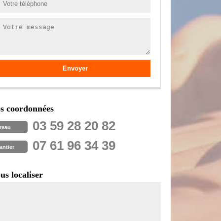
s coordonnées
03 59 28 20 82
reau
07 61 96 34 39
antier
us localiser