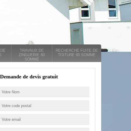
 DE
TRAVAUX DE
RECHERCHE FUITE DE
0
ZINGUERIE 80
TOITURE 80 SOMME
SOMME
Demande de devis gratuit