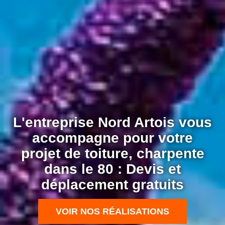
L'entreprise Nord Artois vous
accompagne pour votre
projet de toiture, charpente
dans le 80 : Devis et
déplacement gratuits
VOIR NOS RÉALISATIONS