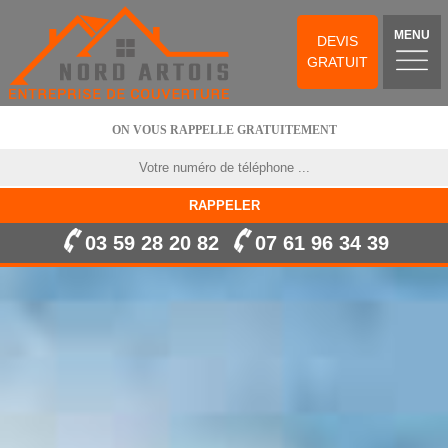
MENU
DEVIS
GRATUIT
ON VOUS RAPPELLE GRATUITEMENT
03 59 28 20 82
07 61 96 34 39