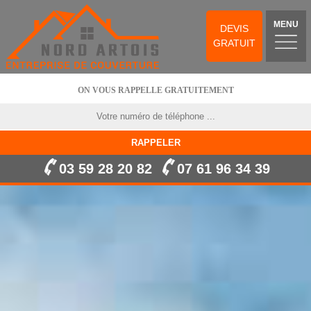
MENU
DEVIS
GRATUIT
ON VOUS RAPPELLE GRATUITEMENT
03 59 28 20 82
07 61 96 34 39