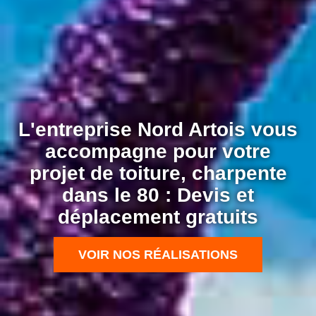
L'entreprise Nord Artois vous
accompagne pour votre
projet de toiture, charpente
dans le 80 : Devis et
déplacement gratuits
VOIR NOS RÉALISATIONS