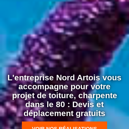
L'entreprise Nord Artois vous
accompagne pour votre
projet de toiture, charpente
dans le 80 : Devis et
déplacement gratuits
VOIR NOS RÉALISATIONS