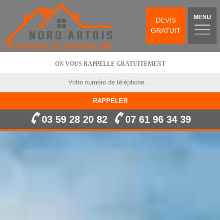
MENU
DEVIS
GRATUIT
ON VOUS RAPPELLE GRATUITEMENT
03 59 28 20 82
07 61 96 34 39