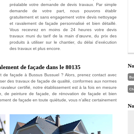
préalable votre demande de devis travaux. Par simple
demande de votre part, nous pouvons établir
gratuitement et sans engagement votre devis nettoyage
et ravalement de façade personnalisé et bien détaillé.
Vous recevrez en moins de 24 heures votre devis
travaux muni du tarif de la main d’œuvre, du prix des
produits à utiliser sur le chantier, du délai d’exécution
des travaux et plus encore.
No
alement de façade dans le 80135
nt de façade à Bussus Bussuel ? Alors, prenez contact avec
Bu
liser des travaux de façade de qualité, conformes aux normes
 ravaleur certifié, notre établissement est à la fois en mesure
Ch
e, de peinture de façade, de rénovation de façade et bien
lement de façade en toute quiétude, vous n’allez certainement
No