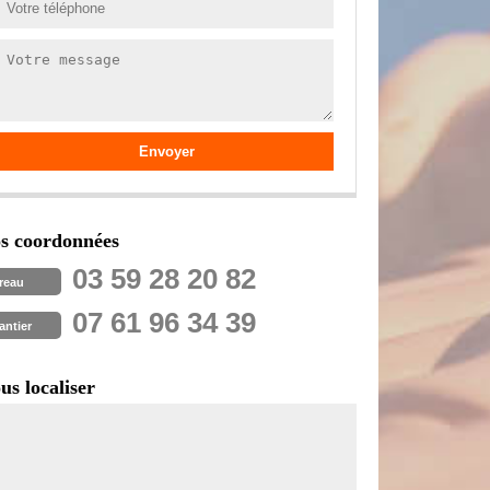
s coordonnées
03 59 28 20 82
reau
07 61 96 34 39
antier
us localiser