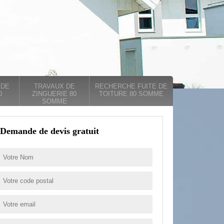
 DE
TRAVAUX DE
RECHERCHE FUITE DE
0
ZINGUERIE 80
TOITURE 80 SOMME
SOMME
Demande de devis gratuit