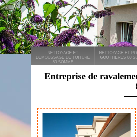
NETTOYAGE ET
NETTOYAGE ET PO
DÉMOUSSAGE DE TOITURE
GOUTTIÈRES 80 
80 SOMME
Entreprise de ravaleme