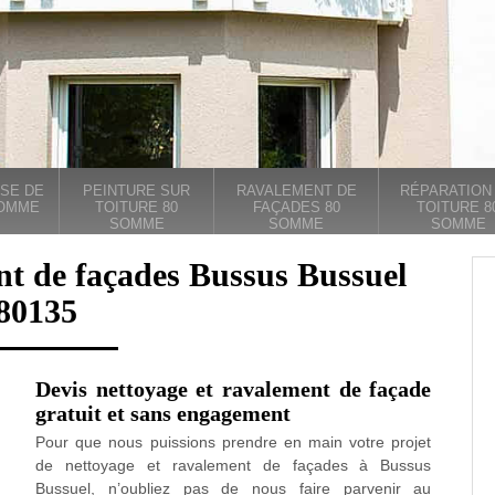
SE DE
PEINTURE SUR
RAVALEMENT DE
RÉPARATION
SOMME
TOITURE 80
FAÇADES 80
TOITURE 8
SOMME
SOMME
SOMME
nt de façades Bussus Bussuel
80135
Devis nettoyage et ravalement de façade
gratuit et sans engagement
Pour que nous puissions prendre en main votre projet
de nettoyage et ravalement de façades à Bussus
Bussuel, n’oubliez pas de nous faire parvenir au