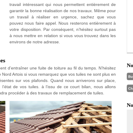
travail intéressant qui nous permettent entièrement de
garantir la bonne réalisation de nos travaux. Même pour
un travail à réaliser en urgence, sachez que vous
pouvez nous faire appel. Nous resterons entièrement à
votre disposition. Par conséquent, n’hésitez surtout pas
à nous mettre en relation si vous vous trouvez dans les
environs de notre adresse.
les
No
uent d’entraîner une fuite de toiture au fil du temps. N’hésitez
ue Nord Artois si vous remarquez que vos tuiles ne sont plus en
Bu
résentes sur vos plafonds. Quand nous arriverons sur place,
’état de vos tuiles. à l’issu de ce court bilan, nous allons
Ch
faudra procéder à des travaux de remplacement de tuiles.
No