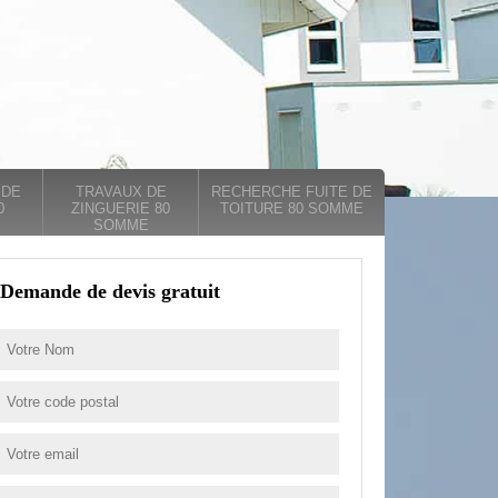
 DE
TRAVAUX DE
RECHERCHE FUITE DE
0
ZINGUERIE 80
TOITURE 80 SOMME
SOMME
Demande de devis gratuit