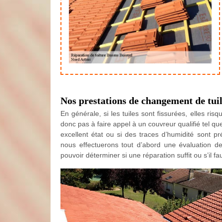
Nos prestations de changement de tui
En générale, si les tuiles sont fissurées, elles risq
donc pas à faire appel à un couvreur qualifié tel q
excellent état ou si des traces d’humidité sont p
nous effectuerons tout d’abord une évaluation de l
pouvoir déterminer si une réparation suffit ou s’il 