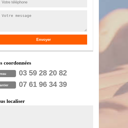
s coordonnées
03 59 28 20 82
reau
07 61 96 34 39
antier
us localiser