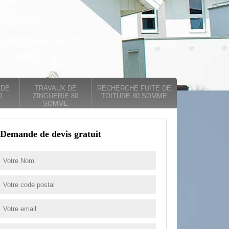
 DE
TRAVAUX DE
RECHERCHE FUITE DE
0
ZINGUERIE 80
TOITURE 80 SOMME
SOMME
Demande de devis gratuit