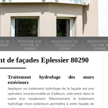
SE DE
PEINTURE SUR
RAVALEMENT DE
RÉPARATION
SOMME
TOITURE 80
FAÇADES 80
TOITURE 8
SOMME
SOMME
SOMME
t de façades Eplessier 80290
Traitement hydrofuge des murs
extérieurs
Appliquer un traitement hydrofuge de la façade est une
opération incontournable et d’ailleurs, cela entre dans le
cadre d’un ravalement. Effectivement, le traitement
hydrofuge murs extérieurs permettra à votre façade de