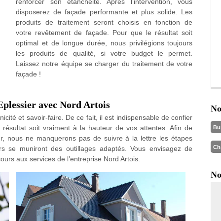
renforcer son étanchéité. Après l’intervention, vous
disposerez de façade performante et plus solide. Les
produits de traitement seront choisis en fonction de
votre revêtement de façade. Pour que le résultat soit
optimal et de longue durée, nous privilégions toujours
les produits de qualité, si votre budget le permet.
Laissez notre équipe se charger du traitement de votre
façade !
Eplessier avec Nord Artois
No
cité et savoir-faire. De ce fait, il est indispensable de confier
résultat soit vraiment à la hauteur de vos attentes. Afin de
Bu
er, nous ne manquerons pas de suivre à la lettre les étapes
Ch
urs se muniront des outillages adaptés. Vous envisagez de
urs aux services de l’entreprise Nord Artois.
No