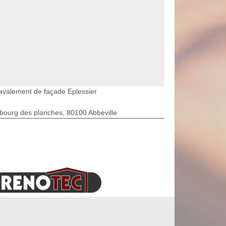
avalement de façade Eplessier
bourg des planches, 80100 Abbeville