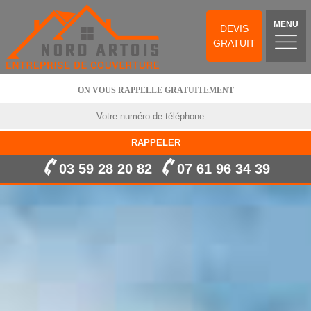
MENU
DEVIS
GRATUIT
ON VOUS RAPPELLE GRATUITEMENT
03 59 28 20 82
07 61 96 34 39