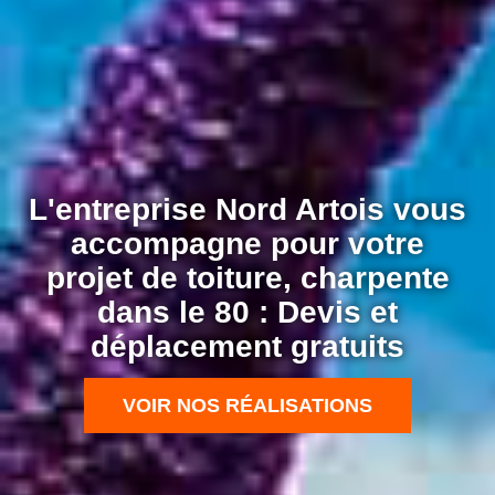
L'entreprise Nord Artois vous
accompagne pour votre
projet de toiture, charpente
dans le 80 : Devis et
déplacement gratuits
VOIR NOS RÉALISATIONS