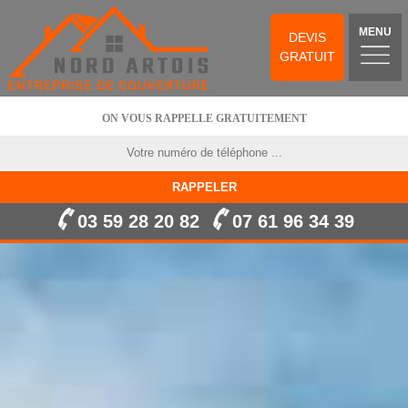
MENU
DEVIS
GRATUIT
ON VOUS RAPPELLE GRATUITEMENT
03 59 28 20 82
07 61 96 34 39