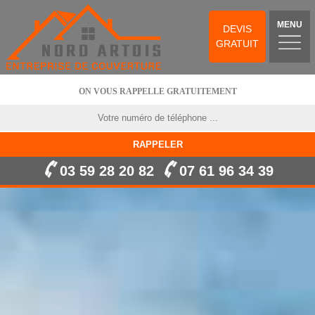
MENU
DEVIS
GRATUIT
ON VOUS RAPPELLE GRATUITEMENT
03 59 28 20 82
07 61 96 34 39