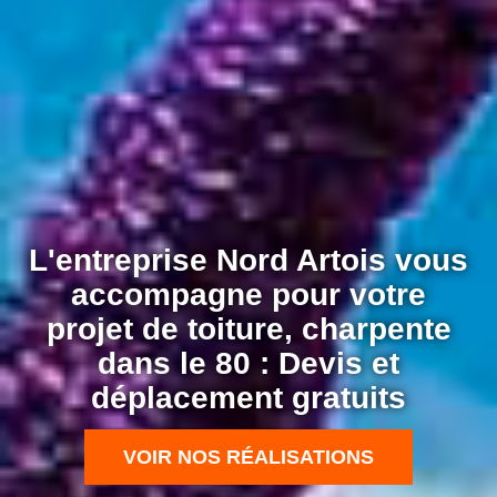
L'entreprise Nord Artois vous
accompagne pour votre
projet de toiture, charpente
dans le 80 : Devis et
déplacement gratuits
VOIR NOS RÉALISATIONS