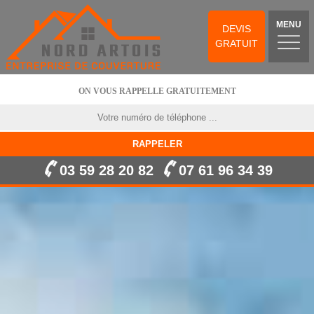
MENU
DEVIS
GRATUIT
ON VOUS RAPPELLE GRATUITEMENT
03 59 28 20 82
07 61 96 34 39