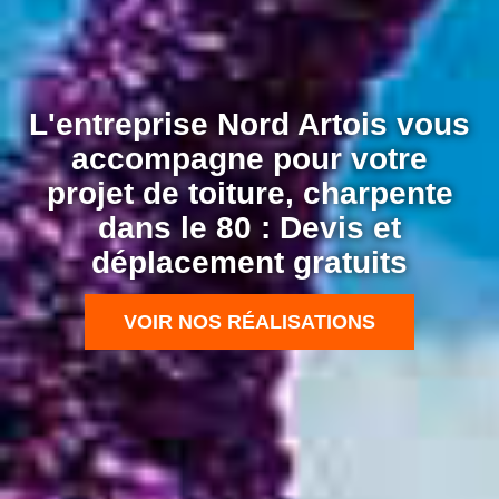
L'entreprise Nord Artois vous
accompagne pour votre
projet de toiture, charpente
dans le 80 : Devis et
déplacement gratuits
VOIR NOS RÉALISATIONS