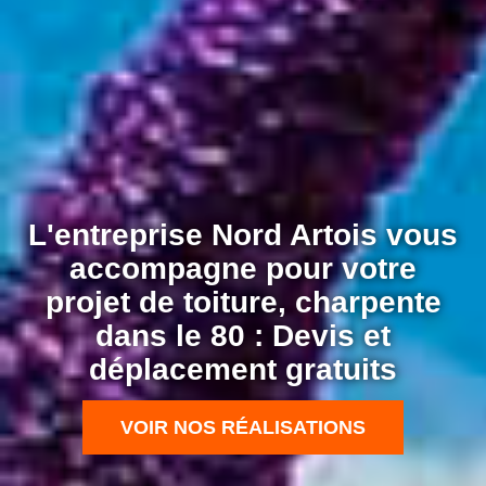
L'entreprise Nord Artois vous
accompagne pour votre
projet de toiture, charpente
dans le 80 : Devis et
déplacement gratuits
VOIR NOS RÉALISATIONS