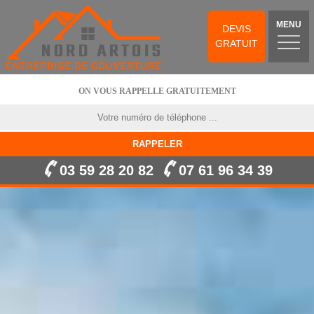
MENU
DEVIS
GRATUIT
ON VOUS RAPPELLE GRATUITEMENT
03 59 28 20 82
07 61 96 34 39