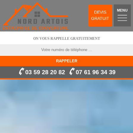
MENU
DEVIS
GRATUIT
ON VOUS RAPPELLE GRATUITEMENT
03 59 28 20 82
07 61 96 34 39