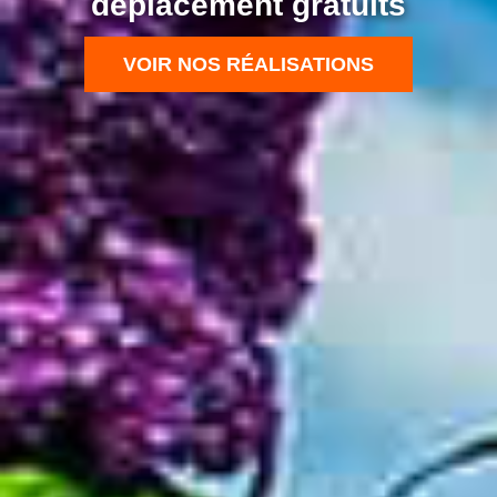
déplacement gratuits
VOIR NOS RÉALISATIONS