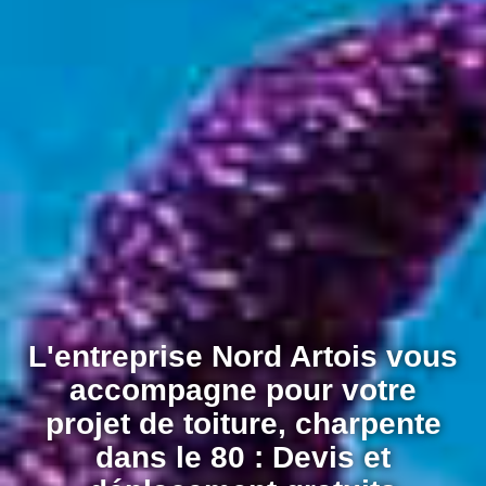
L'entreprise Nord Artois vous
accompagne pour votre
projet de toiture, charpente
dans le 80 : Devis et