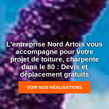
L'entreprise Nord Artois vous
accompagne pour votre
projet de toiture, charpente
dans le 80 : Devis et
déplacement gratuits
VOIR NOS RÉALISATIONS