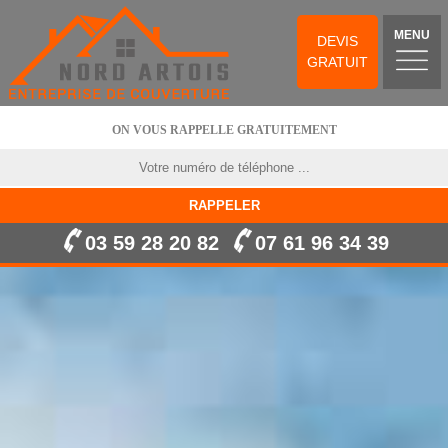
MENU
DEVIS
GRATUIT
ON VOUS RAPPELLE GRATUITEMENT
03 59 28 20 82
07 61 96 34 39