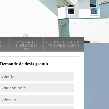
 DE
TRAVAUX DE
RECHERCHE FUITE DE
0
ZINGUERIE 80
TOITURE 80 SOMME
SOMME
Demande de devis gratuit