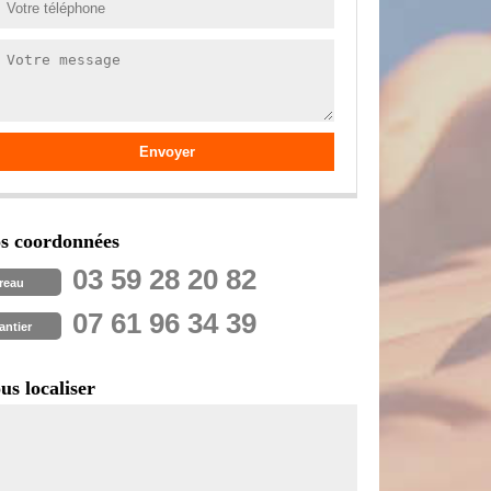
s coordonnées
03 59 28 20 82
reau
07 61 96 34 39
antier
us localiser