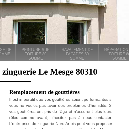
SE DE
PEINTURE SUR
RAVALEMENT DE
RÉPARATION
SOMME
TOITURE 80
FAÇADES 80
TOITURE 8
SOMME
SOMME
SOMME
e zinguerie Le Mesge 80310
Remplacement de gouttières
Il est impératif que vos gouttières soient performantes si
vous ne voulez pas avoir des problèmes d’humidité. Si
vos gouttières ont pris de l’âge et n’assurent plus leurs
rôles comme avant, n’hésitez pas à nous contacter.
L’entreprise de zinguerie Nord Artois peut vous proposer